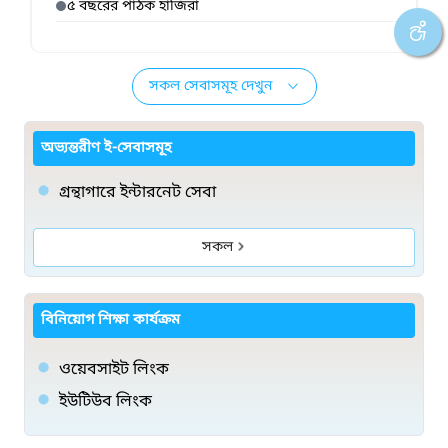
৫ বছরের পাঠক হাজিরা
সকল সেবাসমূহ দেখুন
অভ্যন্তরীণ ই-সেবাসমূহ
গ্রন্থাগারে ইন্টারনেট সেবা
সকল
বিনিয়োগ শিক্ষা কার্যক্রম
ওয়েবসাইট লিংক
ইউটিউব লিংক