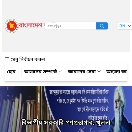
বাংলাদেশ জাতীয় তথ্য বাতায়ন
BN
দেখুন
মেনু নির্বাচন করুন
আমাদের সম্পর্কে
আমাদের সেবা
অন্যান্য কার্
বিভাগীয় সরকারি গণগ্রন্থাগার, খুলনা