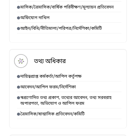
মাসিক/ত্রৈমাসিক/বার্ষিক পরিবীক্ষণ/মূল্যায়ন প্রতিবেদন
অফিযোগ দাখিল
আইন/বিধি/নীতিমালা/পরিপত্র/নির্দেশিকা/কমিটি
তথ্য অধিকার
দায়িত্বপ্রাপ্ত কর্মকর্তা/আপিল কর্তৃপক্ষ
আবেদন/আপিল ফরম/নির্দেশিকা
স্বপ্রণোদিত তথ্য প্রকাশ, তথ্যের আবেদন, তথ্য সরবরাহ
অপারগতা, অভিযোগ ও আপিল ফরম
ত্রৈমাসিক/ষান্মাসিক প্রতিবেদন/কমিটি