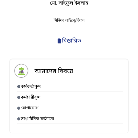
মো. সাইফুল ইসলাম
সিনিয়র লাইব্রেরিয়ান
বিস্তারিত
আমাদের বিষয়ে
কর্মকর্তাবৃন্দ
কর্মচারীবৃন্দ
যোগাযোগ
সাংগঠনিক কাঠামো