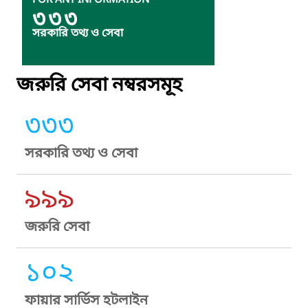
FOR ANY INFORMATION
৩৩৩
সরকারি তথ্য ও সেবা
জরুরি সেবা নম্বরসমূহ
৩৩৩
সরকারি তথ্য ও সেবা
৯৯৯
জরুরি সেবা
১০২
ফায়ার সার্ভিস হটলাইন