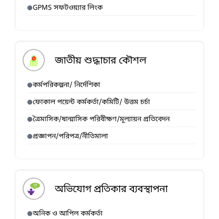
GPMS সফটওয়্যার লিংক
জাতীয় শুদ্ধাচার কৌশল
কর্মপরিকল্পনা/ নির্দেশিকা
ফোকাল পয়েন্ট কর্মকর্তা/কমিটি/ উত্তম চর্চা
ত্রৈমাসিক/ষান্মাসিক পরিবীক্ষণ/মূল্যায়ন প্রতিবেদন
প্রজ্ঞাপন/পরিপত্র/নীতিমালা
অভিযোগ প্রতিকার ব্যবস্থাপনা
অনিক ও আপিল কর্মকর্তা